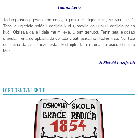
Tenina tajna
Jednog kišnog, jesenskog dana, u parku je stajao mali, smrznuti psić.
Tena je ugledala psića i donijela kutiju, stavila ga u nju i odnijela psića
kući. Obrisala ga je i dala mu mlijeka. U tom trenutku Tenin tata je došao
s posla. Tena se uplašila da će tata vratiti psića na hladnu kišu. No, tata
se složio da psić može ostati kod njih. Tata i Tena su psiću dali ime
Mimi.
Vučković Lucija IIb
LOGO OSNOVNE SKOLE