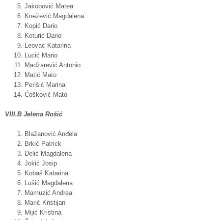
Jakobović Matea
Knežević Magdalena
Kopić Dario
Koturić Dario
Leovac Katarina
Lucić Mario
Madžarević Antonio
Matić Mato
Perišić Marina
Ćošković Mato
VIII.B Jelena Rošić
Blažanović Anđela
Brkić Patrick
Delić Magdalena
Jokić Josip
Kobaš Katarina
Lušić Magdalena
Mamuzić Andrea
Marić Kristijan
Mijić Kristina