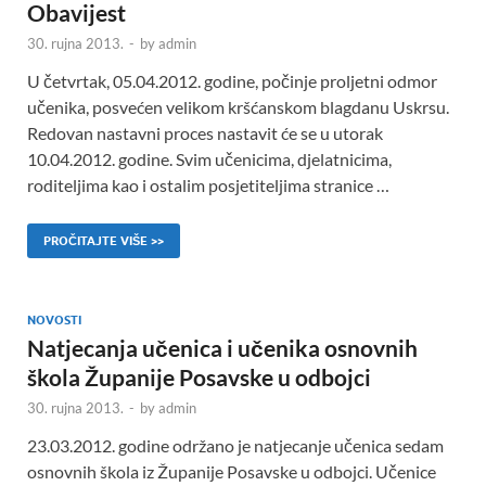
Obavijest
30. rujna 2013.
-
by
admin
U četvrtak, 05.04.2012. godine, počinje proljetni odmor
učenika, posvećen velikom kršćanskom blagdanu Uskrsu.
Redovan nastavni proces nastavit će se u utorak
10.04.2012. godine. Svim učenicima, djelatnicima,
roditeljima kao i ostalim posjetiteljima stranice …
PROČITAJTE VIŠE >>
NOVOSTI
Natjecanja učenica i učenika osnovnih
škola Županije Posavske u odbojci
30. rujna 2013.
-
by
admin
23.03.2012. godine održano je natjecanje učenica sedam
osnovnih škola iz Županije Posavske u odbojci. Učenice