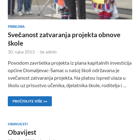
PRIREDBA
Svečanost zatvaranja projekta obnove
škole
30. rujna 2013.
-
by
admin
Povodom završetka projekta iz plana kapitalnih investicija
općine Domaljevac-Šamac u našoj školi održavana je
svečanost zatvaranja projekta. Na platou ispred ulaza u
školu uz prisustvo učenika, djelatnika škole, roditelja i …
PROČITAJTE VIŠE >>
OBAVIJESTI
Obavijest