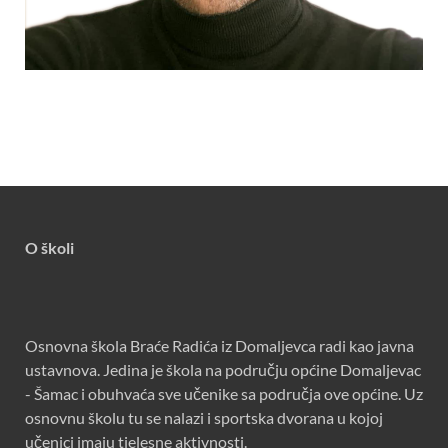
O školi
Osnovna škola Braće Radića iz Domaljevca radi kao javna
ustavnova. Jedina je škola na području općine Domaljevac
- Šamac i obuhvaća sve učenike sa područja ove općine. Uz
osnovnu školu tu se nalazi i sportska dvorana u kojoj
učenici imaju tjelesne aktivnosti.