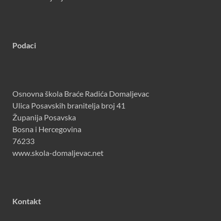
Podaci
Osnovna škola Braće Radića Domaljevac
Ulica Posavskih branitelja broj 41
Županija Posavska
Bosna i Hercegovina
76233
www.skola-domaljevac.net
Kontakt