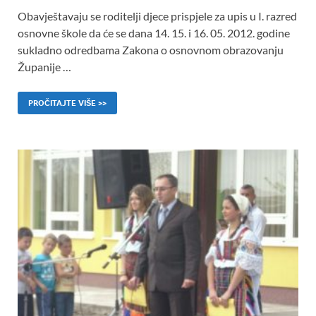
Obavještavaju se roditelji djece prispjele za upis u I. razred
osnovne škole da će se dana 14. 15. i 16. 05. 2012. godine
sukladno odredbama Zakona o osnovnom obrazovanju
Županije …
PROČITAJTE VIŠE >>