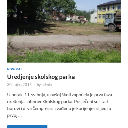
NOVOSTI
Uredjenje skolskog parka
30. rujna 2013.
-
by
admin
U petak, 11. svibnja, u našoj školi započela je prva faza
uređenja i obnove školskog parka. Posječeni su stari
borovi i drva čempresa, izvađeno je korijenje i slijedi u
prvoj …