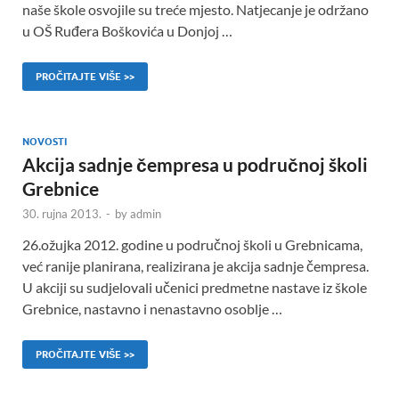
naše škole osvojile su treće mjesto. Natjecanje je održano
u OŠ Ruđera Boškovića u Donjoj …
PROČITAJTE VIŠE >>
NOVOSTI
Akcija sadnje čempresa u područnoj školi
Grebnice
30. rujna 2013.
-
by
admin
26.ožujka 2012. godine u područnoj školi u Grebnicama,
već ranije planirana, realizirana je akcija sadnje čempresa.
U akciji su sudjelovali učenici predmetne nastave iz škole
Grebnice, nastavno i nenastavno osoblje …
PROČITAJTE VIŠE >>