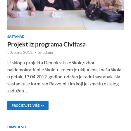
SASTANAK
Projekt iz programa Civitasa
30. rujna 2013.
-
by
admin
U sklopu projekta Demokratske škole/Izbor
najdemokratičnije škole u kojem je uključena i naša škola,
u petak, 13.04.2012. godine održan je radni sastanak. Na
sastanku je formiran Razvojni tim koji je između ostalog
zadužen …
PROČITAJTE VIŠE >>
OBAVIJESTI