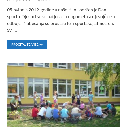
05. svibnja 2012. godine u našoj školi održan je Dan
sporta. Dječaci su se natjecali u nogometu a djevojčice u
odbojci. Natjecanja su prošla u fer i sportskoj atmosferi.
Svi …
PROČITAJTE VIŠE >>