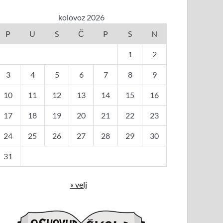
kolovoz 2026
P
U
S
Č
P
S
N
1
2
3
4
5
6
7
8
9
10
11
12
13
14
15
16
17
18
19
20
21
22
23
24
25
26
27
28
29
30
31
« velj