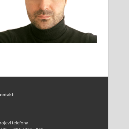
ontakt
rojevi telefona