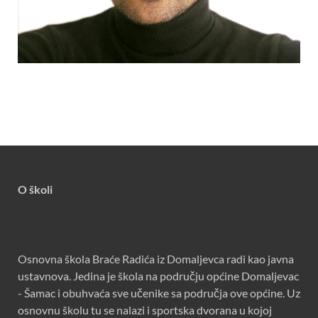
O školi
Osnovna škola Braće Radića iz Domaljevca radi kao javna
ustavnova. Jedina je škola na području općine Domaljevac
- Šamac i obuhvaća sve učenike sa područja ove općine. Uz
osnovnu školu tu se nalazi i sportska dvorana u kojoj