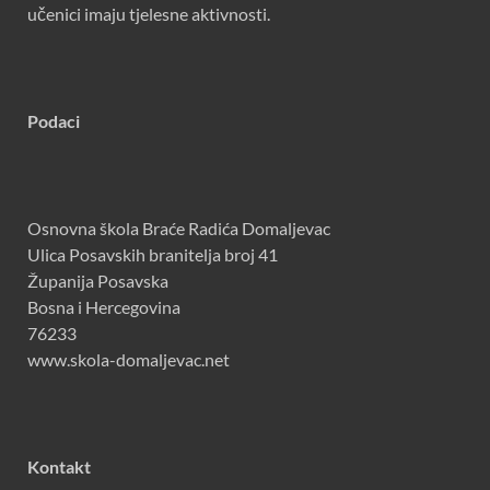
učenici imaju tjelesne aktivnosti.
Podaci
Osnovna škola Braće Radića Domaljevac
Ulica Posavskih branitelja broj 41
Županija Posavska
Bosna i Hercegovina
76233
www.skola-domaljevac.net
Kontakt