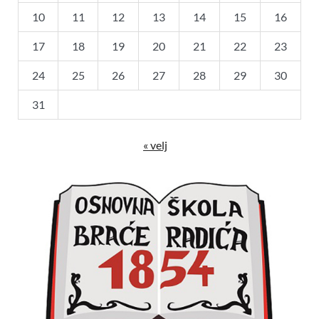
10
11
12
13
14
15
16
17
18
19
20
21
22
23
24
25
26
27
28
29
30
31
« velj