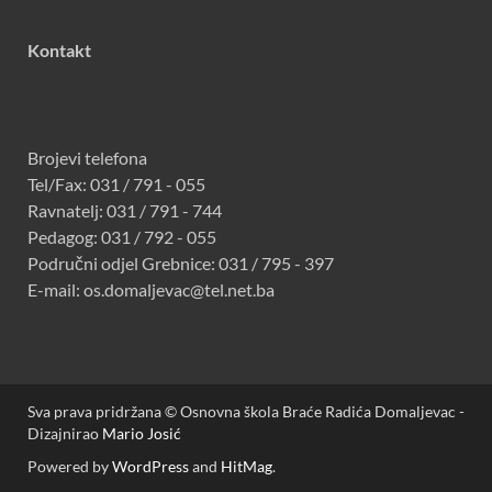
Kontakt
Brojevi telefona
Tel/Fax: 031 / 791 - 055
Ravnatelj: 031 / 791 - 744
Pedagog: 031 / 792 - 055
Područni odjel Grebnice: 031 / 795 - 397
E-mail: os.domaljevac@tel.net.ba
Sva prava pridržana © Osnovna škola Braće Radića Domaljevac -
Dizajnirao
Mario Josić
Powered by
WordPress
and
HitMag
.