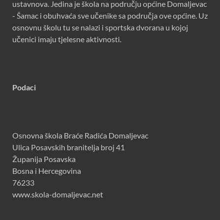
ustavnova. Jedina je škola na području općine Domaljevac
- Šamac i obuhvaća sve učenike sa područja ove općine. Uz
osnovnu školu tu se nalazi i sportska dvorana u kojoj
učenici imaju tjelesne aktivnosti.
Podaci
Osnovna škola Braće Radića Domaljevac
Ulica Posavskih branitelja broj 41
Županija Posavska
Bosna i Hercegovina
76233
www.skola-domaljevac.net