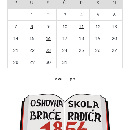
P
U
S
Č
P
S
N
1
2
3
4
5
6
7
8
9
10
11
12
13
14
15
16
17
18
19
20
21
22
23
24
25
26
27
28
29
30
31
« velj
lip »