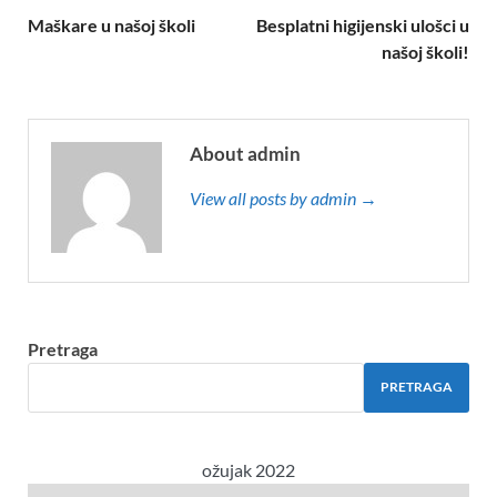
Maškare u našoj školi
Besplatni higijenski ulošci u
našoj školi!
About admin
View all posts by admin →
Pretraga
PRETRAGA
ožujak 2022