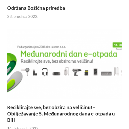
Održana Božićna priredba
23. prosinca 2022.
Reciklirajte sve, bez obzira na veličinu!–
Obilježavanje 5. Međunarodnog dana e-otpada u
BiH
14. listopada 2022.