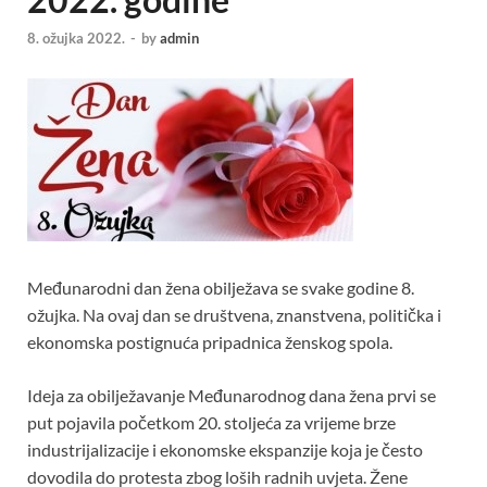
8. ožujka 2022.
-
by
admin
Međunarodni dan žena obilježava se svake godine 8.
ožujka. Na ovaj dan se društvena, znanstvena, politička i
ekonomska postignuća pripadnica ženskog spola.
Ideja za obilježavanje Međunarodnog dana žena prvi se
put pojavila početkom 20. stoljeća za vrijeme brze
industrijalizacije i ekonomske ekspanzije koja je često
dovodila do protesta zbog loših radnih uvjeta. Žene