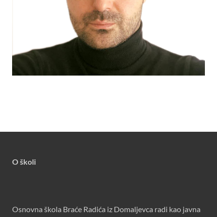
O školi
Osnovna škola Braće Radića iz Domaljevca radi kao javna