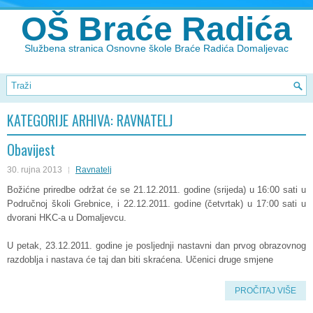
OŠ Braće Radića
Službena stranica Osnovne škole Braće Radića Domaljevac
KATEGORIJE ARHIVA:
RAVNATELJ
Obavijest
30. rujna 2013
Ravnatelj
Božićne priredbe održat će se 21.12.2011. godine (srijeda) u 16:00 sati u
Područnoj školi Grebnice, i 22.12.2011. godine (četvrtak) u 17:00 sati u
dvorani HKC-a u Domaljevcu.
U petak, 23.12.2011. godine je posljednji nastavni dan prvog obrazovnog
razdoblja i nastava će taj dan biti skraćena. Učenici druge smjene
PROČITAJ VIŠE