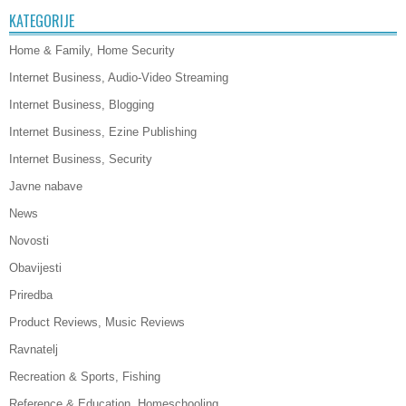
KATEGORIJE
Home & Family, Home Security
Internet Business, Audio-Video Streaming
Internet Business, Blogging
Internet Business, Ezine Publishing
Internet Business, Security
Javne nabave
News
Novosti
Obavijesti
Priredba
Product Reviews, Music Reviews
Ravnatelj
Recreation & Sports, Fishing
Reference & Education, Homeschooling